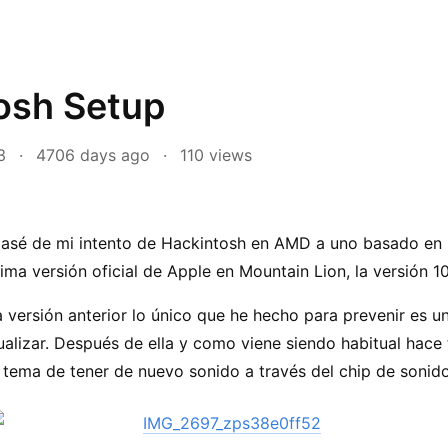
osh Setup
3
·
4706 days ago
·
110
views
asé de mi intento de Hackintosh en AMD a uno basado en I
tima versión oficial de Apple en Mountain Lion, la versión 10
versión anterior lo único que he hecho para prevenir es u
alizar. Después de ella y como viene siendo habitual hace f
 tema de tener de nuevo sonido a través del chip de sonido