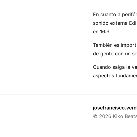
En cuanto a perifé
sonido externa Edi
en 16:9
También es importa
de gente con un s
Cuando salga la ve
aspectos fundament
josefrancisco.ve
© 2026 Kiko Beat