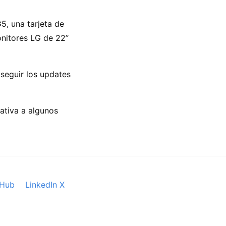
5, una tarjeta de
nitores LG de 22’’
seguir los updates
ativa a algunos
tHub
LinkedIn
X