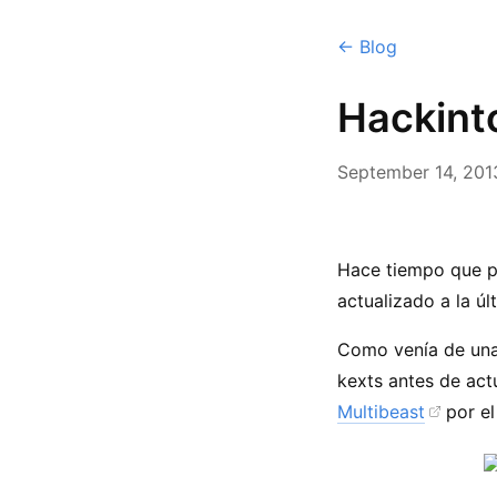
← Blog
Hackint
September 14, 201
Hace tiempo que p
actualizado a la úl
Como venía de una 
kexts antes de actu
Multibeast
por el