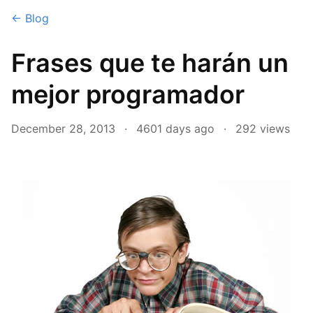
← Blog
Frases que te harán un
mejor programador
December 28, 2013
·
4601 days ago
·
292
views